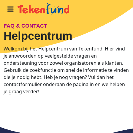
FAQ & CONTACT
Home
Helpcentrum
Zo werkt het
Welkom bij het Helpcentrum van Tekenfund. Hier vind
je antwoorden op veelgestelde vragen en
ondersteuning voor zowel organisatoren als klanten.
Inspiratie
Gebruik de zoekfunctie om snel de informatie te vinden
die je nodig hebt. Heb je nog vragen? Vul dan het
contactformulier onderaan de pagina in en we helpen
Over ons
je graag verder!
Blog
START